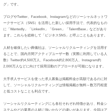
グ」です。
ブログやTwitter、Facebook、Instagramなどのソーシャルネットワ
ークサービス（SNS）を活用した新しい採用手法で、代表的なもの
に「Wantedly」「LinkedIn」「Green」「TalentBase」などがあり
ます。これらを総称して「ビジネスSNS」と呼ぶこともあります。
人材を確保したい葬儀社は、ソーシャルリクルーティングを活用す
ることで、国内月間アクティブユーザー数（実際に利用している人
数）Twitter約4,500万人、Facebook約2,800万人、Instagram約
2,000万人などに向けて採用活動のアプローチが可能になります。
大手求人サービスを使った求人募集は掲載料金が高額であるのに対
して、ソーシャルリクルーティングは情報掲載が無料～数万円程度
と低コストなことも利点です。
ソーシャルリクルーティングにも各社それぞれ特徴があり、料金シ
ステムやどの業界の人材に強いかなどの違いがあります。今回はア