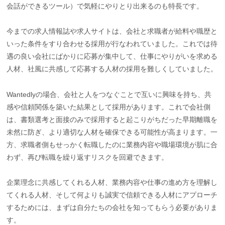
会話ができるツール）で気軽にやりとり出来るのも特長です。
今までの求人情報誌や求人サイトは、会社と求職者が給料や職歴と
いった条件をすり合わせる採用が行なわれていました。これでは待
遇の良い会社にばかりに応募が集中して、仕事にやりがいを求める
人材、社風に共感して応募する人材の採用を難しくしていました。
Wantedlyの場合、会社と人をつなぐことで互いに興味を持ち、共
感や信頼関係を築いた結果として採用があります。これで会社側
は、書類選考と面接のみで採用すると起こりがちだった早期離職を
未然に防ぎ、より適切な人材を確保できる可能性が高まります。一
方、求職者側もせっかく転職したのに業務内容や職場環境が肌に合
わず、再び転職を繰り返すリスクを回避できます。
企業理念に共感してくれる人材、業務内容や仕事の進め方を理解し
てくれる人材、そして何よりも誠実で信頼できる人材にアプローチ
するためには、まずは自分たちの会社を知ってもらう必要がありま
す。