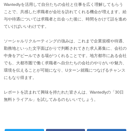
Wantedlyを活用して自分たちの会社と仕事を広く理解してもらう
ことで、共感した求職者が会社を訪れてくれる機会が増えます。給
与や待遇については求職者と出会った後に、時間をかけて話を進め
ていけばいいわけです。
ソーシャルリクルーティングの強みは、これまで企業規模や待遇、
勤務地といった文字面ばかりで判断されてきた求人募集に、会社の
中身をアピールできる場がつくれることです。地方都市にある会社
でも、大都市圏で働く求職者へ自分たちの会社のやりがいや魅力、
環境を伝えることが可能になり、Uターン就職につなげるチャンス
にもなり得ます。
レポートを読まれて興味を持たれた皆さんは、Wantedlyの「30日
無料トライアル」を試してみるのもいいでしょう。