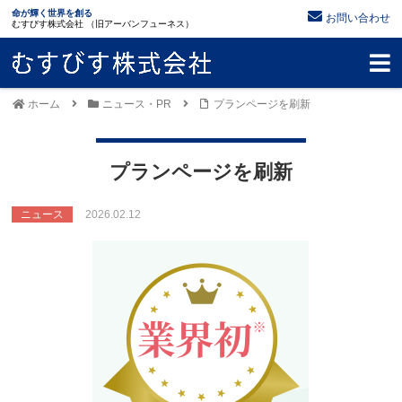
命が輝く世界を創る
お問い合わせ
むすびす株式会社 （旧アーバンフューネス）
ホーム
ニュース・PR
プランページを刷新
プランページを刷新
ニュース
2026.02.12