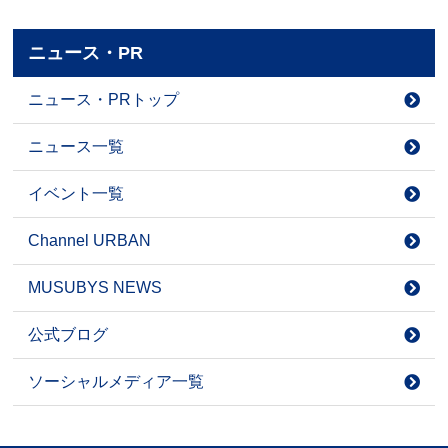
ニュース・PR
ニュース・PRトップ
ニュース一覧
イベント一覧
Channel URBAN
MUSUBYS NEWS
公式ブログ
ソーシャルメディア一覧