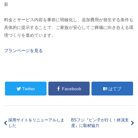
新
料金とサービス内容を事前に明確化し、追加費用が発生する条件も
具体的に提示することで、ご家族が安心してご葬儀に向き合える環
境づくりを進めています。
プランページを見る
Twitter
Facebook
はてブ
採用サイトをリニューアルしま
BSフジ『ピン子が行く！終演支
した
度』に取材協力