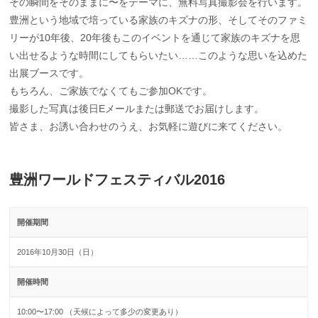
その瞬間をそのままに〜をテーマに、無料写真撮影会を行います。
豊洲という地域で培っている家族のキズナの形、そしてそのファミ
リーが10年後、20年後もこのイベントを通じて家族のキズナを思
い出せるような時間にしてもらいたい……このような思いを込めた
出展ブースです。
もちろん、ご家族でなくてもご参加OKです。
撮影した写真は後日Eメールまたは郵送でお届けします。
皆さま、お誘い合わせのうえ、お気軽に遊びに来てください。
豊洲ワールドフェスティバル2016
開催期間
2016年10月30日（日）
開催時間
10:00〜17:00 （天候によって多少の変更あり）