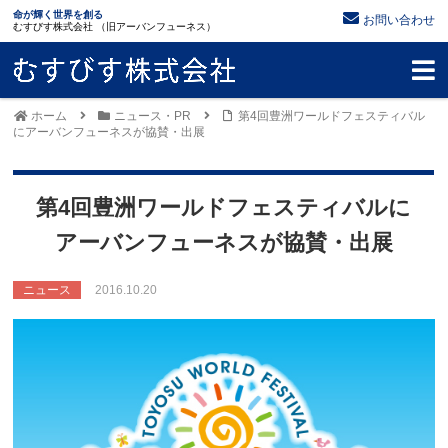
命が輝く世界を創る
お問い合わせ
むすびす株式会社 （旧アーバンフューネス）
ホーム
ニュース・PR
第4回豊洲ワールドフェスティバル
にアーバンフューネスが協賛・出展
第4回豊洲ワールドフェスティバルに
アーバンフューネスが協賛・出展
ニュース
2016.10.20