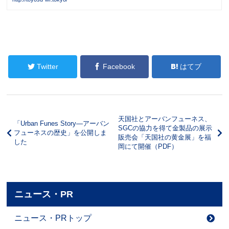
Twitter
Facebook
はてブ
天国社とアーバンフューネス、
「Urban Funes Story—アーバン
SGCの協力を得て金製品の展示
フューネスの歴史」を公開しま
販売会「天国社の黄金展」を福
した
岡にて開催（PDF）
ニュース・PR
ニュース・PRトップ