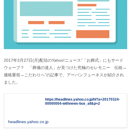
2017年3月27日(月)配信のYahoo!ニュース“「お葬式」にもサード
ウェーブ？ 「葬儀の達人」が見つけた究極のセレモニー 伝統→
価格重視→こだわりへ”の記事で、アーバンフューネスが紹介され
ました。
https://headlines.yahoo.co.jp/hl?a=20170324-
00000004-withnews-bus_all&p=2
headlines.yahoo.co.jp