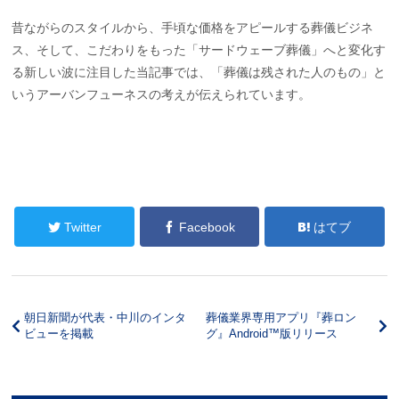
昔ながらのスタイルから、手頃な価格をアピールする葬儀ビジネ
ス、そして、こだわりをもった「サードウェーブ葬儀」へと変化す
る新しい波に注目した当記事では、「葬儀は残された人のもの」と
いうアーバンフューネスの考えが伝えられています。
Twitter
Facebook
はてブ
朝日新聞が代表・中川のインタ
葬儀業界専用アプリ『葬ロン
ビューを掲載
グ』Android™版リリース