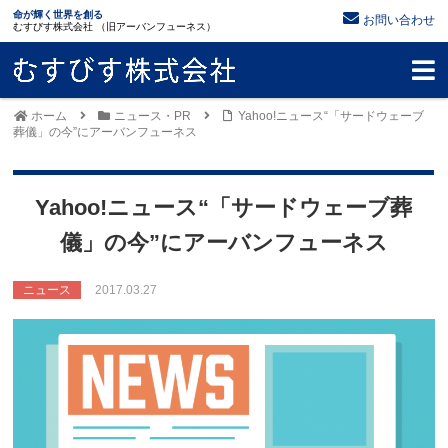
命が輝く世界を創る
お問い合わせ
むすびす株式会社 （旧アーバンフューネス）
ホーム
ニュース・PR
Yahoo!ニュース“「サードウェーブ
葬儀」の今”にアーバンフューネス
Yahoo!ニュース“「サードウェーブ葬
儀」の今”にアーバンフューネス
ニュース
2017.03.27