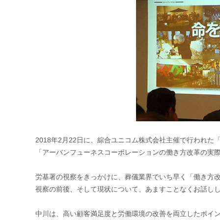
2018年2月22日に、綜合ユニコム株式会社主催で行われた
「アーバンフューネスコーポレーションの働き方改革の実
労基署の視察をきっかけに、葬儀業界でいち早く「働き方
視察の前後、そして現状について、あますことなくお話し
中川は、高い顧客満足度と労働環境の改善を両立したポイン