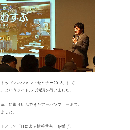
「トップマネジメントセミナー2018」にて、
際」というタイトルで講演を行いました。
改革」に取り組んできたアーバンフューネス。
しました。
トとして「ITによる情報共有」を挙げ、