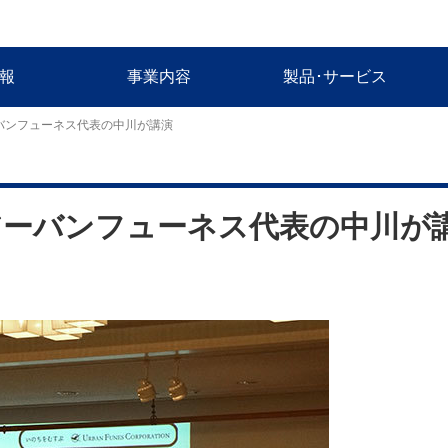
報
事業内容
製品･サービス
バンフューネス代表の中川が講演
アーバンフューネス代表の中川が