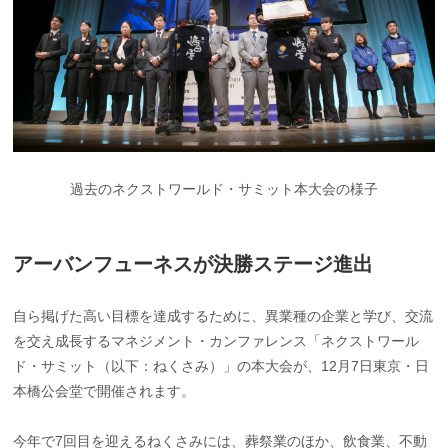
過去のネクストワールド・サミット本大会の様子
アーバンフューネスが決勝ステージ進出
自ら掲げた高い目標を達成するために、異業種の企業と学び、交流
を交え成長するマネジメント・カンファレンス「ネクストワール
ド・サミット（以下：ねくさみ）」の本大会が、12月7日東京・日
本橋公会堂で開催されます。
今年で7回目を迎えるねくさみには、葬祭業のほか、飲食業、不動