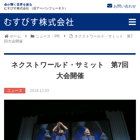
命が輝く世界を創る
お問い合わせ
むすびす株式会社 （旧アーバンフューネス）
ホーム
ニュース・PR
ネクストワールド・サミット 第7
回大会開催
ネクストワールド・サミット 第7回
大会開催
ニュース
2018.12.03