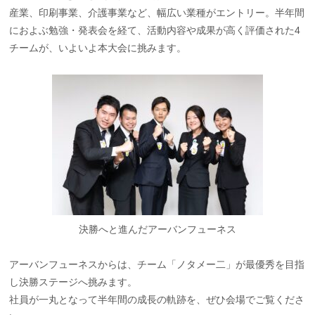
産業、印刷事業、介護事業など、幅広い業種がエントリー。半年間
におよぶ勉強・発表会を経て、活動内容や成果が高く評価された4
チームが、いよいよ本大会に挑みます。
決勝へと進んだアーバンフューネス
アーバンフューネスからは、チーム「ノタメー二」が最優秀を目指
し決勝ステージへ挑みます。
社員が一丸となって半年間の成長の軌跡を、ぜひ会場でご覧くださ